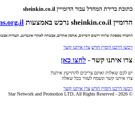
כתובת ברירת המחדל עבור הדומייין sheinkin.co.il
הדומיין sheinkin.co.il נרכש באמצעות
s.org.il
החברה מספקת שרותי רישום דומיינים, אחסון אתרים, אבטחה לאתרי אינטרנט, תעודות אבטחה SSL ועוד
רכשו דרכנו דומיין חדש
צרו איתנו קשר
צרו איתנו קשר -
לחצו כאן
יש לכם שאלות ואתם צריכים להתייעץ איתנו?
צרו איתנו קשר ונשמח לעזור בכל שאלה
רכשו דרכנו דומיין חדש
צרו איתנו קשר
© 2026 - Star Network and Promotion LTD, All Rights Reserved