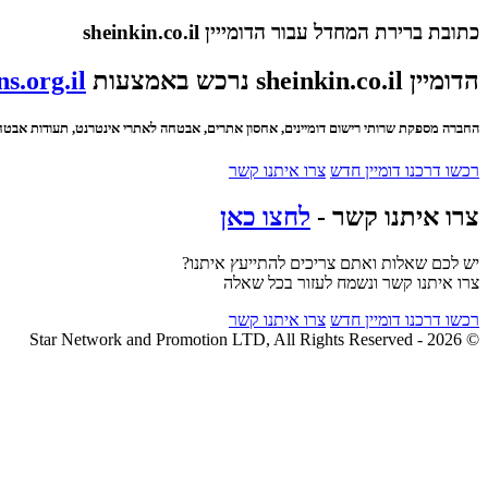
כתובת ברירת המחדל עבור הדומייין sheinkin.co.il
הדומיין sheinkin.co.il נרכש באמצעות
s.org.il
החברה מספקת שרותי רישום דומיינים, אחסון אתרים, אבטחה לאתרי אינטרנט, תעודות אבטחה SSL ועוד
רכשו דרכנו דומיין חדש
צרו איתנו קשר
צרו איתנו קשר -
לחצו כאן
יש לכם שאלות ואתם צריכים להתייעץ איתנו?
צרו איתנו קשר ונשמח לעזור בכל שאלה
רכשו דרכנו דומיין חדש
צרו איתנו קשר
© 2026 - Star Network and Promotion LTD, All Rights Reserved