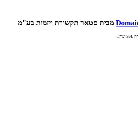
Domain
מבית סטאר תקשורת ויזמות בע"מ
...