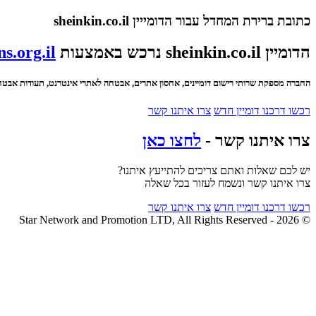
כתובת ברירת המחדל עבור הדומייין sheinkin.co.il
הדומיין sheinkin.co.il נרכש באמצעות
s.org.il
החברה מספקת שרותי רישום דומיינים, אחסון אתרים, אבטחה לאתרי אינטרנט, תעודות אבטחה SSL ועוד
רכשו דרכנו דומיין חדש
צרו איתנו קשר
צרו איתנו קשר -
לחצו כאן
יש לכם שאלות ואתם צריכים להתייעץ איתנו?
צרו איתנו קשר ונשמח לעזור בכל שאלה
רכשו דרכנו דומיין חדש
צרו איתנו קשר
© 2026 - Star Network and Promotion LTD, All Rights Reserved