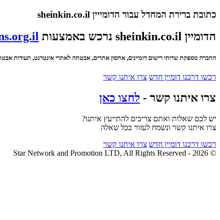
כתובת ברירת המחדל עבור הדומייין sheinkin.co.il
הדומיין sheinkin.co.il נרכש באמצעות
s.org.il
החברה מספקת שרותי רישום דומיינים, אחסון אתרים, אבטחה לאתרי אינטרנט, תעודות אבטחה SSL ועוד
רכשו דרכנו דומיין חדש
צרו איתנו קשר
צרו איתנו קשר -
לחצו כאן
יש לכם שאלות ואתם צריכים להתייעץ איתנו?
צרו איתנו קשר ונשמח לעזור בכל שאלה
רכשו דרכנו דומיין חדש
צרו איתנו קשר
© 2026 - Star Network and Promotion LTD, All Rights Reserved